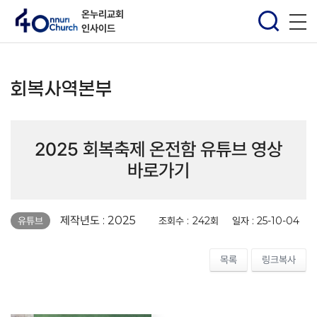
온누리교회
인사이드
회복사역본부
2025 회복축제 온전함 유튜브 영상
바로가기
페이지 정보
제작년도 : 2025
조회수 :
242회
일자 :
25-10-04
유튜브
목록
링크복사