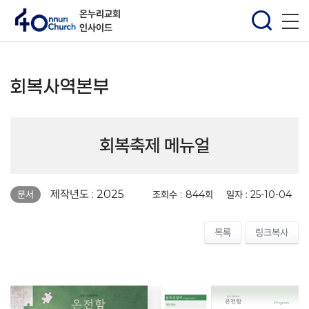
온누리교회
인사이드
회복사역본부
회복축제 메뉴얼
페이지 정보
제작년도 : 2025
조회수 :
844회
일자 :
25-10-04
문서
목록
링크복사