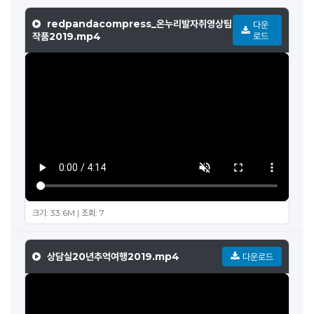
redpandacompress_온누리발자취영상팀
다운
작품2019.mp4
로드
크기: 33.6M | 조회: 7
상담실20년추억여행2019.mp4
다운로드