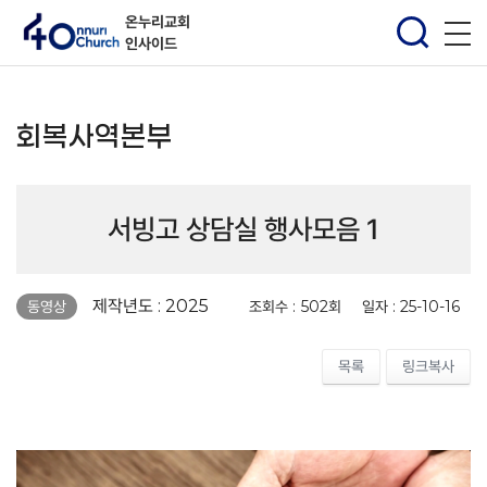
온누리교회
인사이드
회복사역본부
서빙고 상담실 행사모음 1
페이지 정보
제작년도 : 2025
조회수 :
502회
일자 :
25-10-16
동영상
목록
링크복사