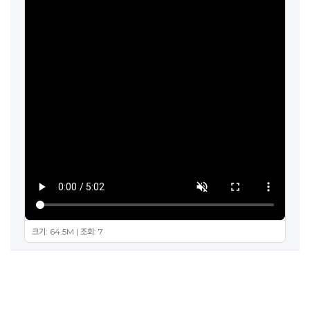
크기: 64.5M | 조회: 7