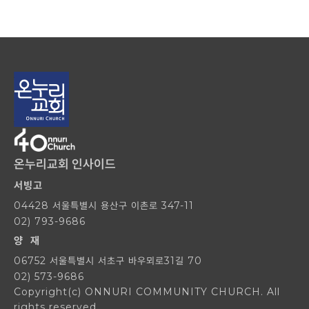
온누리교회 인사이드
서빙고
04428 서울특별시 용산구 이촌로 347-11
02) 793-9686
양 재
06752 서울특별시 서초구 바우뫼로31길 70
02) 573-9686
Copyright(c) ONNURI COMMUNITY CHURCH. All
rights reserved.