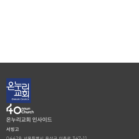
온누리교회 인사이드
서빙고
04428 서울특별시 용산구 이촌로 347-11