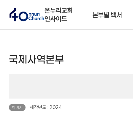
온누리교회
본부별 백서
인사이드
국제사역본부
페이지 정보
제작년도 : 2024
이미지