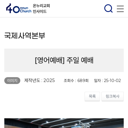
온누리교회
인사이드
국제사역본부
[영어예배] 주일 예배
페이지 정보
제작년도 : 2025
조회수 :
689회
일자 :
25-10-02
이미지
목록
링크복사