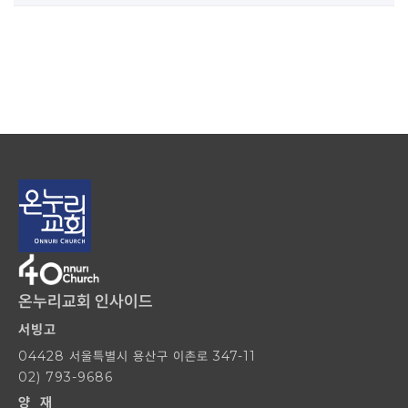
온누리교회 인사이드
서빙고
04428 서울특별시 용산구 이촌로 347-11
02) 793-9686
양 재