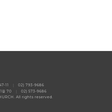
7-11
02) 793-9686
1길 70
02) 573-9686
CH. All rights reserved.