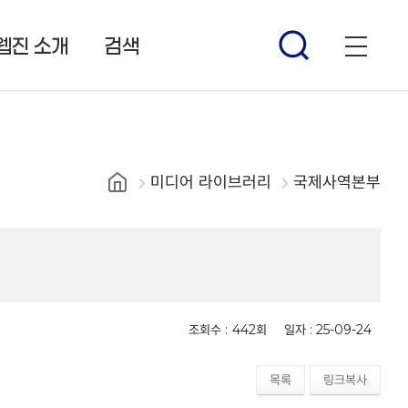
웹진 소개
검색
미디어 라이브러리
국제사역본부
조회수 :
442회
일자 :
25-09-24
목록
링크복사