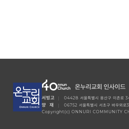
온누리교회 인사이드
서빙고
04428 서울특별시 용산구 이촌로 34
양 재
06752 서울특별시 서초구 바우뫼로3
Copyright(c) ONNURI COMMUNITY CHUR