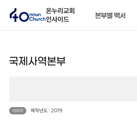
온누리교회
본부별 백서
인사이드
국제사역본부
페이지 정보
제작년도 : 2019
이미지