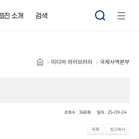
웹진 소개
검색
미디어 라이브러리
국제사역본부
조회수 :
368회
일자 :
25-09-24
목록
링크복사