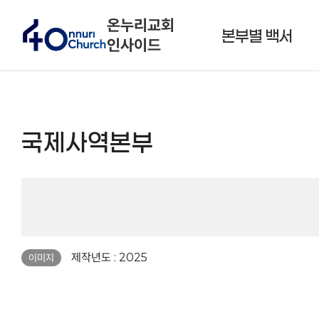
온누리교회
본부별 백서
인사이드
국제사역본부
페이지 정보
제작년도 : 2025
이미지