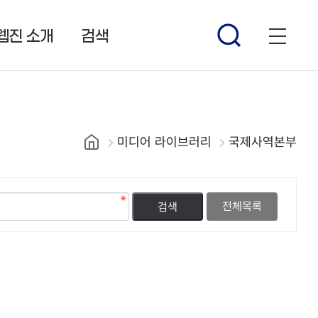
웹진 소개
검색
미디어 라이브러리
국제사역본부
전체목록