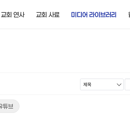
교회 연사
교회 사료
미디어 라이브러리
유튜브