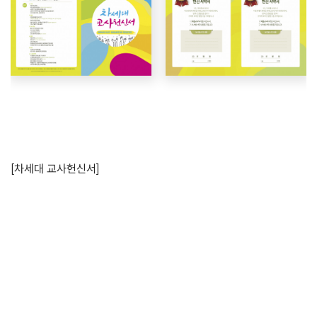
[차세대 교사헌신서]