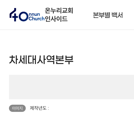
온누리교회
본부별 백서
인사이드
차세대사역본부
페이지 정보
제작년도 :
이미지