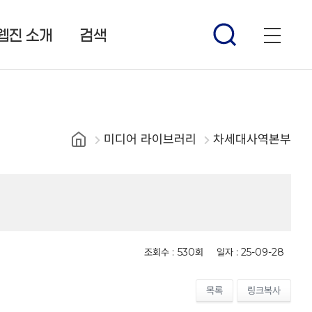
웹진 소개
검색
미디어 라이브러리
차세대사역본부
조회수 :
530회
일자 :
25-09-28
목록
링크복사