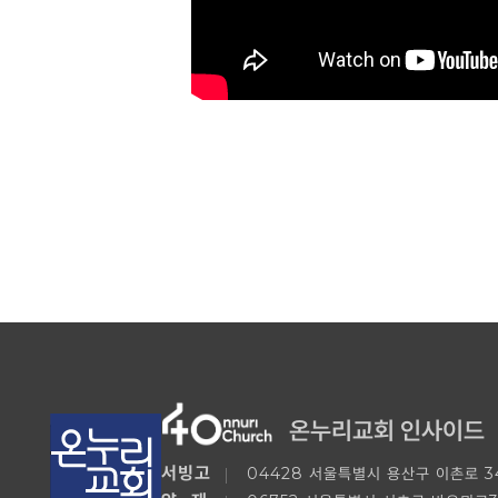
온누리교회 인사이드
서빙고
04428 서울특별시 용산구 이촌로 34