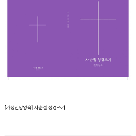
[가정신앙양육] 사순절 성경쓰기