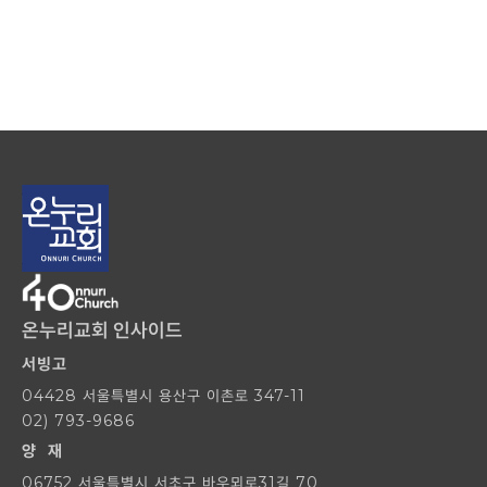
온누리교회 인사이드
서빙고
04428 서울특별시 용산구 이촌로 347-11
02) 793-9686
양 재
06752 서울특별시 서초구 바우뫼로31길 70