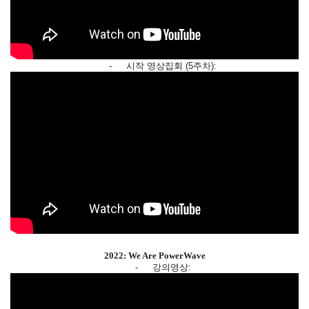
-
시작 영상집회 (5주차):
2022: We Are PowerWave
-
강의영상: