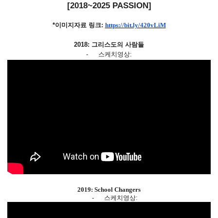
[2018~2025
PASSION
]
*이미지자료 링크:
https://bit.ly/420vLiM
2018: 그리스도의 사람들
-
스케치영상:
2019: School Changers
-
스케치영상: