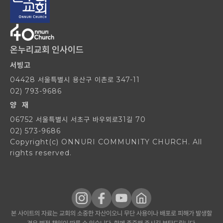
온누리교회 인사이드
서빙고
04428 서울특별시 용산구 이촌로 347-11
02) 793-9686
양 재
06752 서울특별시 서초구 바우뫼로31길 70
02) 573-9686
Copyright(c) ONNURI COMMUNITY CHURCH. All
rights reserved.
본 사이트의 자료는 교회의 소중한 자산이오니 무단 사용이나 배포로 피해가 발생할
경우 법적 책임이 따를 수 있습니다. 함께 존중해 주시길 부탁드립니다.