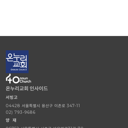
온누리교회 인사이드
서빙고
04428 서울특별시 용산구 이촌로 347-11
02) 793-9686
양 재