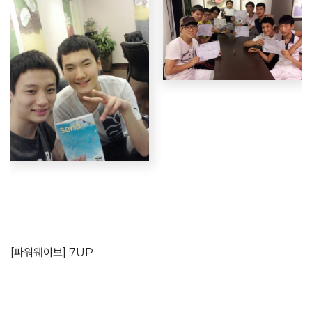
[파워웨이브] 7UP