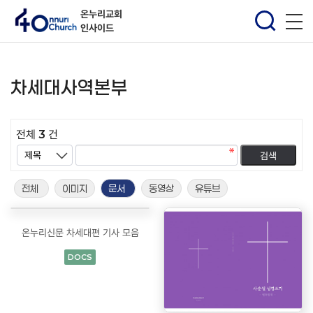
온누리교회
인사이드
차세대사역본부
전체
3
건
전체
이미지
문서
동영상
유튜브
온누리신문 차세대편 기사 모음
DOCS